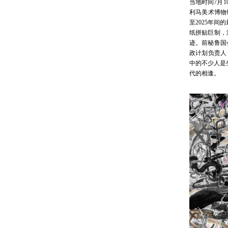
当地时间7月10
利马美术博物馆（
至2025年间的
纸拼贴巨制，
迹。前秘鲁国会
政计划负责人（
中的不少人是
代的相逢。