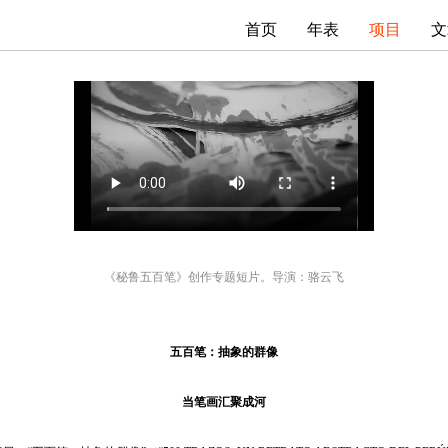
首页
年表
项目
文
《秘鲁五百笔》创作专题短片。导演：骆云飞
五百笔：抽象的群像
当笔画汇聚成河